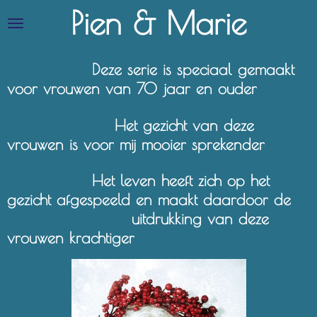
Pien & Marie
Ga
direct
naar
de
Deze serie is speciaal gemaakt
hoofdinhoud
voor vrouwen van 70 jaar en ouder
Het gezicht van deze
vrouwen is voor mij mooier sprekender
Het leven heeft zich op het
gezicht afgespeeld en maakt daardoor de
uitdrukking van deze
vrouwen krachtiger