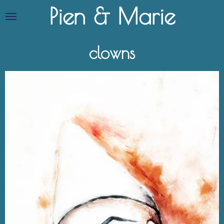
Pien & Marie
Ga
direct
naar
de
clowns
hoofdinhoud