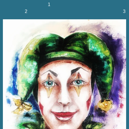
1
2 3